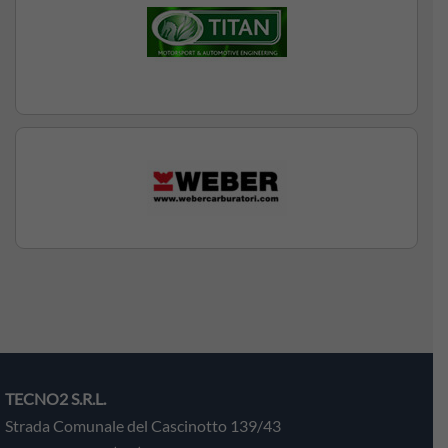
TECNO2 S.R.L.
Strada Comunale del Cascinotto 139/43