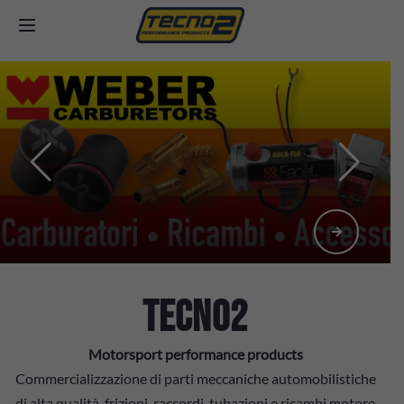
TECNO2
Motorsport performance products
Commercializzazione di parti meccaniche automobilistiche
di alta qualità, frizioni, raccordi, tubazioni e ricambi motore