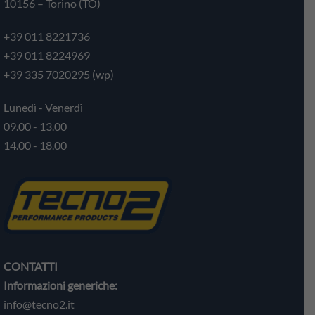
10156 – Torino (TO)
+39 011 8221736
+39 011 8224969
+39 335 7020295 (wp)
Lunedì - Venerdì
09.00 - 13.00
14.00 - 18.00
CONTATTI
Informazioni generiche:
info@tecno2.it