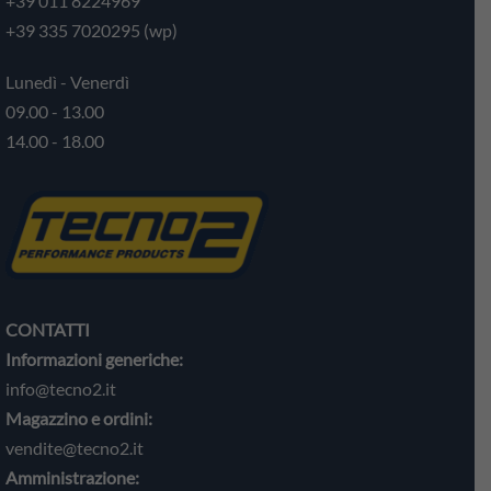
+39 011 8224969
+39 335 7020295 (wp)
Lunedì - Venerdì
09.00 - 13.00
14.00 - 18.00
CONTATTI
Informazioni generiche:
info@tecno2.it
Magazzino e ordini:
vendite@tecno2.it
Amministrazione: