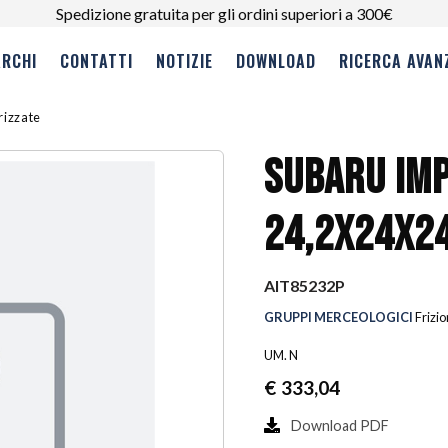
Spedizione gratuita per gli ordini superiori a 300€
RCHI
CONTATTI
NOTIZIE
DOWNLOAD
RICERCA AVAN
erizzate
SUBARU IM
24,2X24X2
AIT85232P
GRUPPI MERCEOLOGICI
Frizio
UM. N
€
333,04
Download PDF