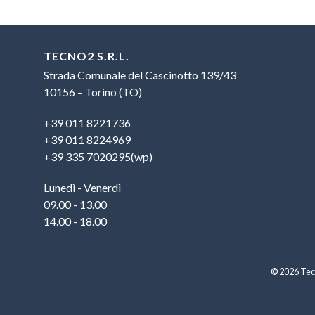
TECNO2 S.R.L.
Strada Comunale del Cascinotto 139/43
10156 – Torino (TO)
+39 011 8221736
+39 011 8224969
+39 335 7020295(wp)
Lunedì - Venerdì
09.00 - 13.00
14.00 - 18.00
© 2026 Tecn