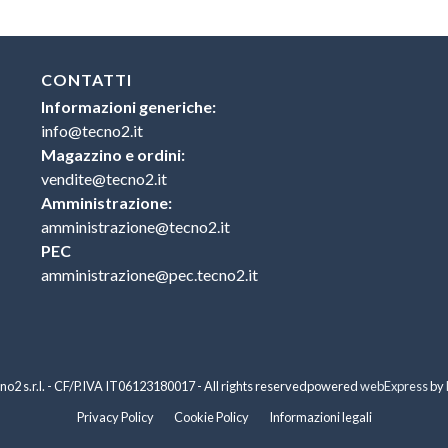
CONTATTI
Informazioni generiche:
info@tecno2.it
Magazzino e ordini:
vendite@tecno2.it
Amministrazione:
amministrazione@tecno2.it
PEC
amministrazione@pec.tecno2.it
o2 s.r.l. - CF/P.IVA IT06123180017 - All rights reserved
powered
webExpress
by
Privacy Policy
Cookie Policy
Informazioni legali