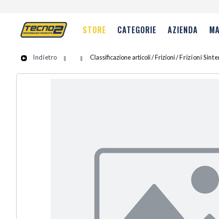
STORE
CATEGORIE
AZIENDA
MA
Indietro
Classificazione articoli / Frizioni /
Frizioni Sint