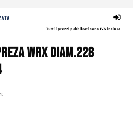
ZATA
Tutti i prezzi pubblicati sono IVA inclusa
PREZA WRX DIAM.228
4
ni