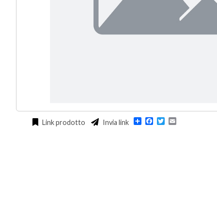
Condividi
Facebook
Twitter
Email
Link prodotto
Invia link