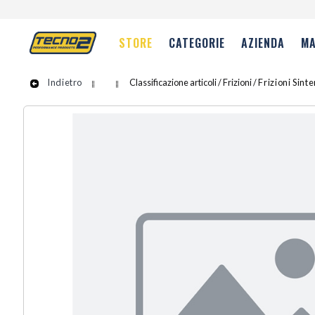
STORE
CATEGORIE
AZIENDA
MA
Indietro
Classificazione articoli / Frizioni /
Frizioni Sint