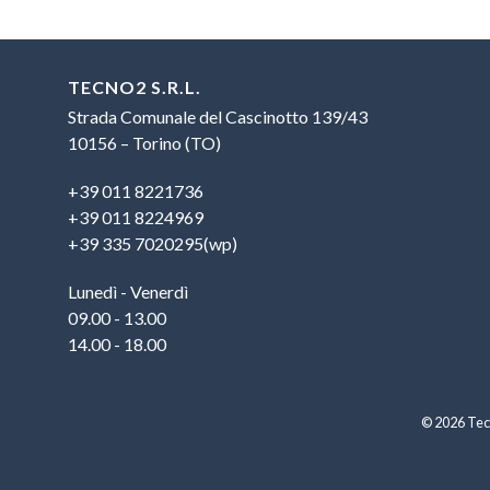
TECNO2 S.R.L.
Strada Comunale del Cascinotto 139/43
10156 – Torino (TO)
+39 011 8221736
+39 011 8224969
+39 335 7020295(wp)
Lunedì - Venerdì
09.00 - 13.00
14.00 - 18.00
© 2026 Tecn