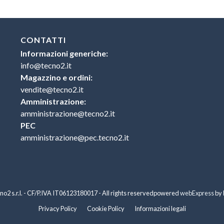
CONTATTI
Informazioni generiche:
info@tecno2.it
Magazzino e ordini:
vendite@tecno2.it
Amministrazione:
amministrazione@tecno2.it
PEC
amministrazione@pec.tecno2.it
o2 s.r.l. - CF/P.IVA IT06123180017 - All rights reserved
powered
webExpress
by
Privacy Policy
Cookie Policy
Informazioni legali