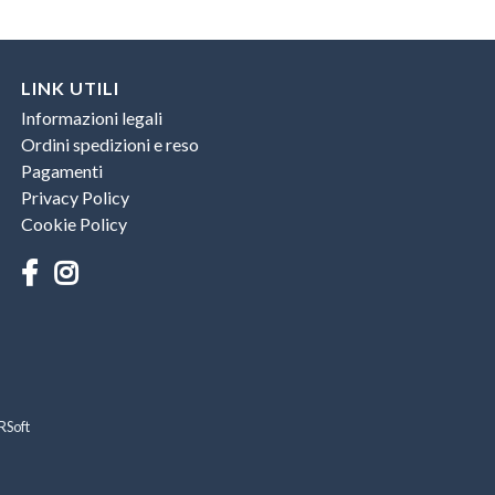
LINK UTILI
Informazioni legali
Ordini spedizioni e reso
Pagamenti
Privacy Policy
Cookie Policy
RSoft