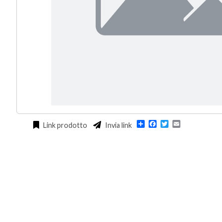
Condividi
Facebook
Twitter
Email
Link prodotto
Invia link