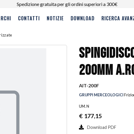
Spedizione gratuita per gli ordini superiori a 300€
RCHI
CONTATTI
NOTIZIE
DOWNLOAD
RICERCA AVAN
erizzate
SPINGIDISC
200MM A.R
AIT-200F
GRUPPI MERCEOLOGICI
Frizio
UM. N
€
177,15
Download PDF