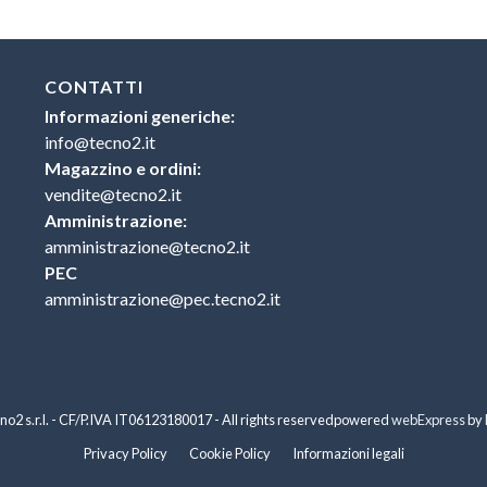
CONTATTI
Informazioni generiche:
info@tecno2.it
Magazzino e ordini:
vendite@tecno2.it
Amministrazione:
amministrazione@tecno2.it
PEC
amministrazione@pec.tecno2.it
o2 s.r.l. - CF/P.IVA IT06123180017 - All rights reserved
powered
webExpress
by
Privacy Policy
Cookie Policy
Informazioni legali