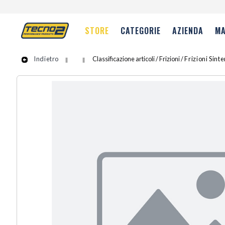
STORE
CATEGORIE
AZIENDA
MA
Indietro
Classificazione articoli / Frizioni /
Frizioni Sint