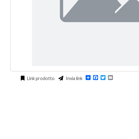
Condividi
Facebook
Twitter
Email
Link prodotto
Invia link