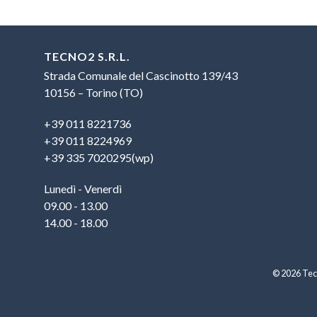
TECNO2 S.R.L.
Strada Comunale del Cascinotto 139/43
10156 – Torino (TO)
+39 011 8221736
+39 011 8224969
+39 335 7020295(wp)
Lunedì - Venerdì
09.00 - 13.00
14.00 - 18.00
© 2026 Tecn