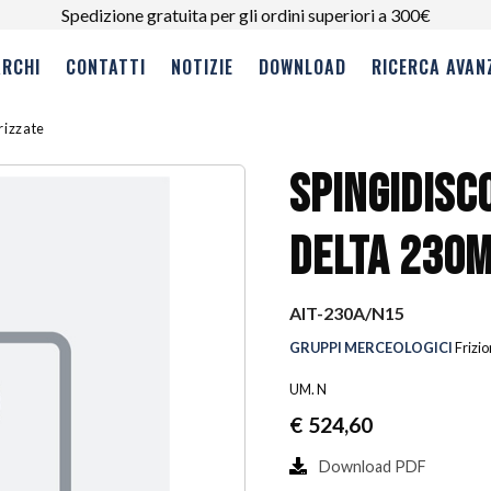
Spedizione gratuita per gli ordini superiori a 300€
RCHI
CONTATTI
NOTIZIE
DOWNLOAD
RICERCA AVAN
erizzate
SPINGIDISC
DELTA 230
AIT-230A/N15
GRUPPI MERCEOLOGICI
Frizio
UM. N
€
524,60
Download PDF