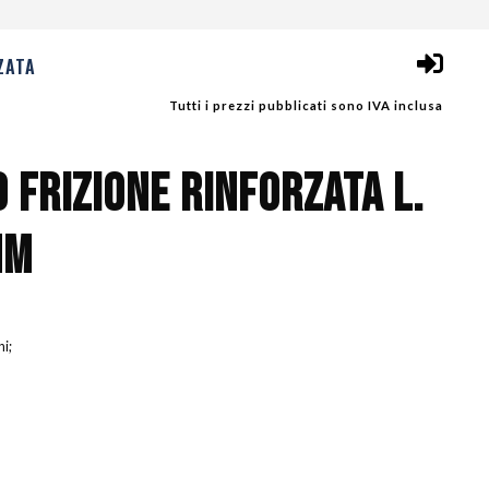
ZATA
Tutti i prezzi pubblicati sono IVA inclusa
O FRIZIONE RINFORZATA L.
MM
ni