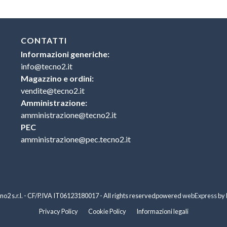
CONTATTI
Informazioni generiche:
info@tecno2.it
Magazzino e ordini:
vendite@tecno2.it
Amministrazione:
amministrazione@tecno2.it
PEC
amministrazione@pec.tecno2.it
o2 s.r.l. - CF/P.IVA IT06123180017 - All rights reserved
powered
webExpress
by
Privacy Policy
Cookie Policy
Informazioni legali