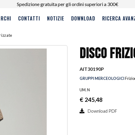
Spedizione gratuita per gli ordini superiori a 300€
RCHI
CONTATTI
NOTIZIE
DOWNLOAD
RICERCA AVAN
erizzate
DISCO FRIZ
AIT30190P
GRUPPI MERCEOLOGICI
Frizio
UM. N
€
245,48
Download PDF