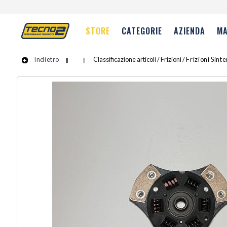
STORE
CATEGORIE
AZIENDA
MA
Indietro
Classificazione articoli / Frizioni /
Frizioni Sint