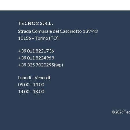
TECNO2 S.R.L.
Strada Comunale del Cascinotto 139/43
10156 – Torino (TO)
+39 011 8221736
+39 011 8224969
+39 335 7020295(wp)
Lunedì - Venerdì
09.00 - 13.00
14.00 - 18.00
© 2026 Tecn