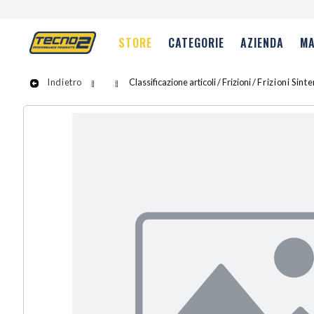
STORE
CATEGORIE
AZIENDA
MA
Indietro
Classificazione articoli / Frizioni /
Frizioni Sint