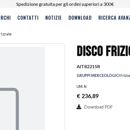
Spedizione gratuita per gli ordini superiori a 300€
RCHI
CONTATTI
NOTIZIE
DOWNLOAD
RICERCA AVAN
erizzate
DISCO FRIZ
AIT82215R
GRUPPI MERCEOLOGICI
Frizio
UM. N
€
236,89
Download PDF