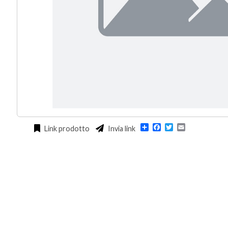
Condividi
Facebook
Twitter
Email
Link prodotto
Invia link