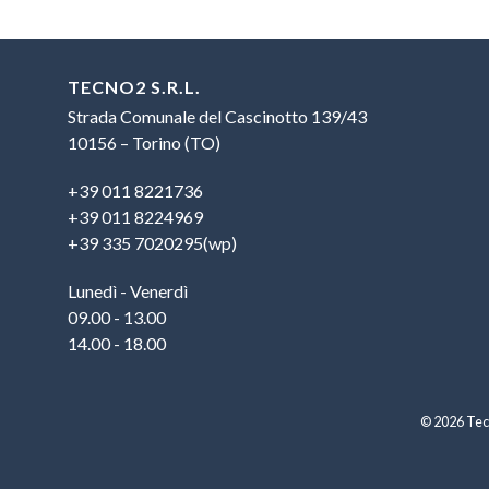
TECNO2 S.R.L.
Strada Comunale del Cascinotto 139/43
10156 – Torino (TO)
+39 011 8221736
+39 011 8224969
+39 335 7020295(wp)
Lunedì - Venerdì
09.00 - 13.00
14.00 - 18.00
© 2026 Tecn