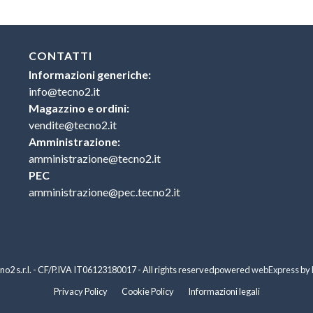
CONTATTI
Informazioni generiche:
info@tecno2.it
Magazzino e ordini:
vendite@tecno2.it
Amministrazione:
amministrazione@tecno2.it
PEC
amministrazione@pec.tecno2.it
o2 s.r.l. - CF/P.IVA IT06123180017 - All rights reserved
powered
webExpress
by
Privacy Policy
Cookie Policy
Informazioni legali