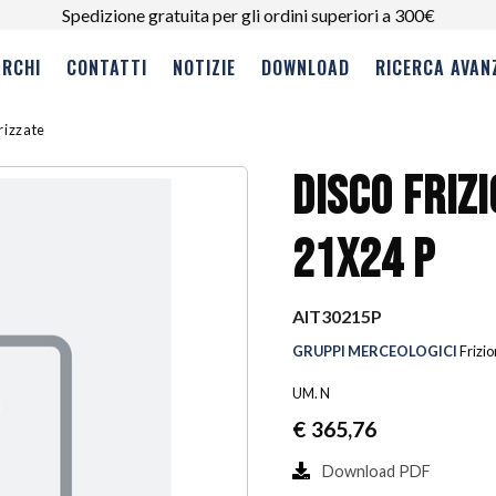
Spedizione gratuita per gli ordini superiori a 300€
RCHI
CONTATTI
NOTIZIE
DOWNLOAD
RICERCA AVAN
erizzate
DISCO FRIZ
21X24 P
AIT30215P
GRUPPI MERCEOLOGICI
Frizio
UM. N
€
365,76
Download PDF