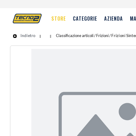
STORE
CATEGORIE
AZIENDA
MA
Indietro
Classificazione articoli / Frizioni /
Frizioni Sint