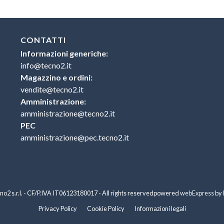
CONTATTI
Informazioni generiche:
info@tecno2.it
Magazzino e ordini:
vendite@tecno2.it
Amministrazione:
amministrazione@tecno2.it
PEC
amministrazione@pec.tecno2.it
o2 s.r.l. - CF/P.IVA IT06123180017 - All rights reserved
powered
webExpress
by
Privacy Policy
Cookie Policy
Informazioni legali