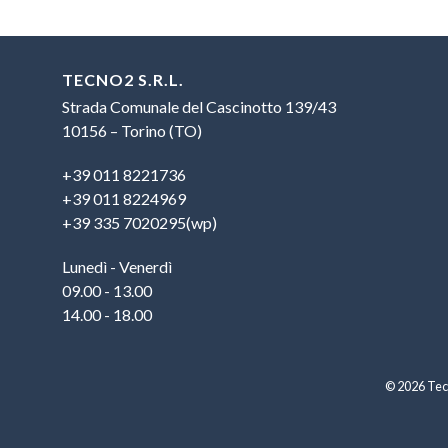
TECNO2 S.R.L.
Strada Comunale del Cascinotto 139/43
10156 – Torino (TO)
+39 011 8221736
+39 011 8224969
+39 335 7020295(wp)
Lunedì - Venerdì
09.00 - 13.00
14.00 - 18.00
© 2026 Tecn