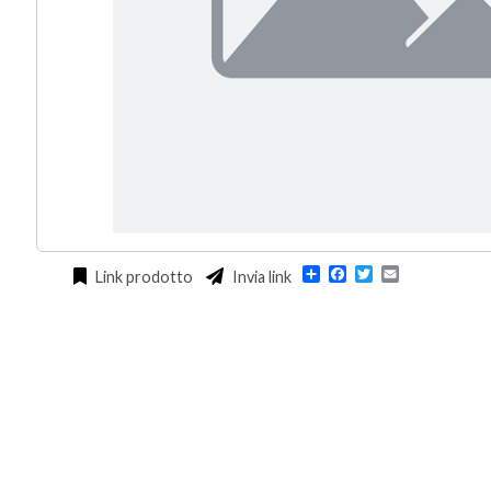
Condividi
Facebook
Twitter
Email
Link prodotto
Invia link