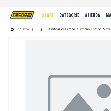
STORE
CATEGORIE
AZIENDA
MA
Indietro
Classificazione articoli / Frizioni /
Frizioni Sint