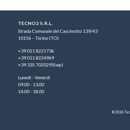
TECNO2 S.R.L.
Strada Comunale del Cascinotto 139/43
10156 – Torino (TO)
+39 011 8221736
+39 011 8224969
+39 335 7020295(wp)
Lunedì - Venerdì
09.00 - 13.00
14.00 - 18.00
© 2026 Tecn