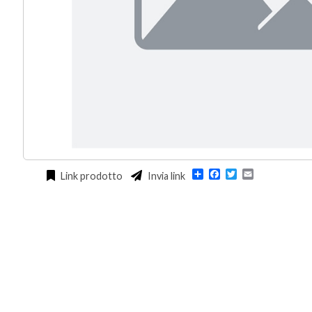
Condividi
Facebook
Twitter
Email
Link prodotto
Invia link