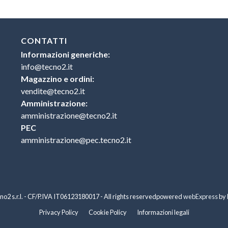
CONTATTI
Informazioni generiche:
info@tecno2.it
Magazzino e ordini:
vendite@tecno2.it
Amministrazione:
amministrazione@tecno2.it
PEC
amministrazione@pec.tecno2.it
o2 s.r.l. - CF/P.IVA IT06123180017 - All rights reserved
powered
webExpress
by
Privacy Policy
Cookie Policy
Informazioni legali