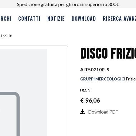
Spedizione gratuita per gli ordini superiori a 300€
RCHI
CONTATTI
NOTIZIE
DOWNLOAD
RICERCA AVAN
erizzate
DISCO FRIZ
AIT50210P-S
GRUPPI MERCEOLOGICI
Frizio
UM. N
€
96,06
Download PDF