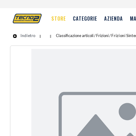
STORE
CATEGORIE
AZIENDA
MA
Indietro
Classificazione articoli / Frizioni /
Frizioni Sint