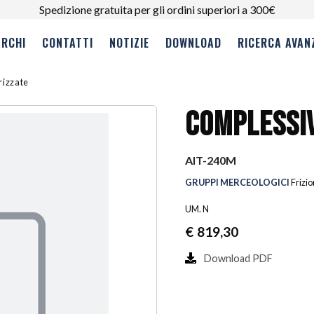
Spedizione gratuita per gli ordini superiori a 300€
RCHI
CONTATTI
NOTIZIE
DOWNLOAD
RICERCA AVAN
erizzate
COMPLESSIV
AIT-240M
GRUPPI MERCEOLOGICI
Frizio
UM. N
€
819,30
Download PDF