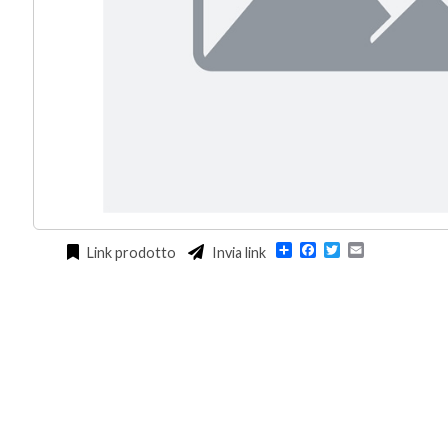
Condividi
Facebook
Twitter
Email
Link prodotto
Invia link