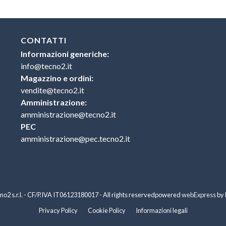
CONTATTI
Informazioni generiche:
info@tecno2.it
Magazzino e ordini:
vendite@tecno2.it
Amministrazione:
amministrazione@tecno2.it
PEC
amministrazione@pec.tecno2.it
o2 s.r.l. - CF/P.IVA IT06123180017 - All rights reserved
powered
webExpress
by
Privacy Policy
Cookie Policy
Informazioni legali