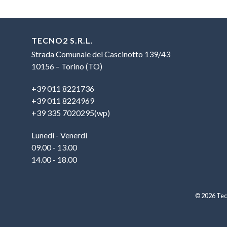
TECNO2 S.R.L.
Strada Comunale del Cascinotto 139/43
10156 – Torino (TO)
+39 011 8221736
+39 011 8224969
+39 335 7020295(wp)
Lunedì - Venerdì
09.00 - 13.00
14.00 - 18.00
© 2026 Tecn