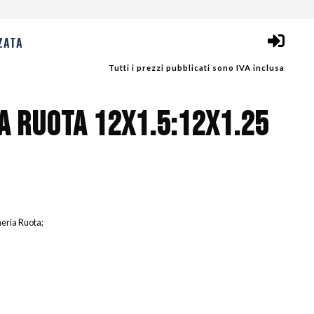
ZATA
Tutti i prezzi pubblicati sono IVA inclusa
 RUOTA 12X1.5:12X1.25
neria Ruota