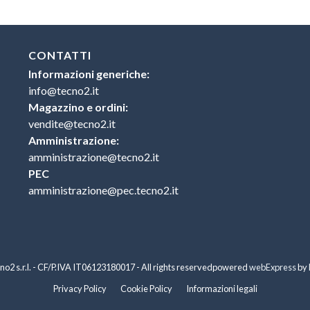
CONTATTI
Informazioni generiche:
info@tecno2.it
Magazzino e ordini:
vendite@tecno2.it
Amministrazione:
amministrazione@tecno2.it
PEC
amministrazione@pec.tecno2.it
o2 s.r.l. - CF/P.IVA IT06123180017 - All rights reserved
powered
webExpress
by
Privacy Policy
Cookie Policy
Informazioni legali