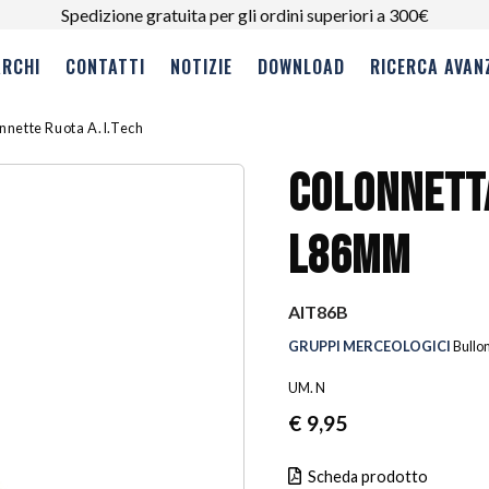
Spedizione gratuita per gli ordini superiori a 300€
RCHI
CONTATTI
NOTIZIE
DOWNLOAD
RICERCA AVAN
nnette Ruota A.I.Tech
COLONNETTA
L86MM
AIT86B
GRUPPI MERCEOLOGICI
Bullo
UM. N
€
9,95
Scheda prodotto