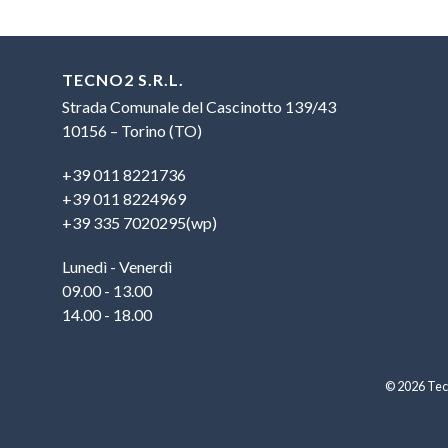
TECNO2 S.R.L.
Strada Comunale del Cascinotto 139/43
10156 – Torino (TO)
+39 011 8221736
+39 011 8224969
+39 335 7020295(wp)
Lunedì - Venerdì
09.00 - 13.00
14.00 - 18.00
© 2026 Tecn