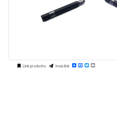
Condividi
Facebook
Twitter
Email
Link prodotto
Invia link