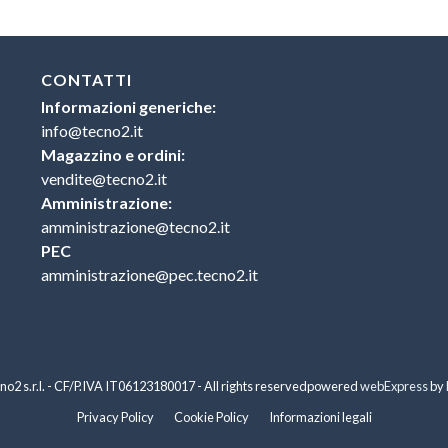
CONTATTI
Informazioni generiche:
info@tecno2.it
Magazzino e ordini:
vendite@tecno2.it
Amministrazione:
amministrazione@tecno2.it
PEC
amministrazione@pec.tecno2.it
o2 s.r.l. - CF/P.IVA IT06123180017 - All rights reserved
powered
webExpress
by
Privacy Policy
Cookie Policy
Informazioni legali