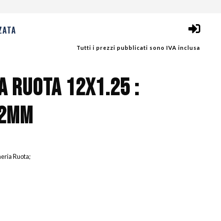
ZATA
Tutti i prezzi pubblicati sono IVA inclusa
 RUOTA 12X1.25 :
02MM
neria Ruota