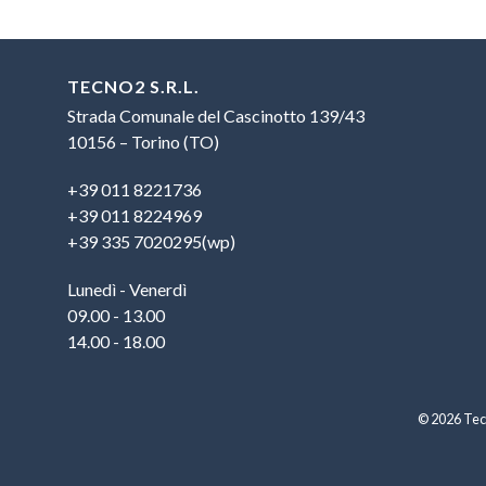
TECNO2 S.R.L.
Strada Comunale del Cascinotto 139/43
10156 – Torino (TO)
+39 011 8221736
+39 011 8224969
+39 335 7020295(wp)
Lunedì - Venerdì
09.00 - 13.00
14.00 - 18.00
© 2026 Tecn