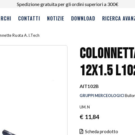
Spedizione gratuita per gli ordini superiori a 300€
RCHI
CONTATTI
NOTIZIE
DOWNLOAD
RICERCA AVAN
nnette Ruota A.I.Tech
COLONNETTA
12X1.5 L1
AIT102B
GRUPPI MERCEOLOGICI
Bullo
UM. N
€
11,84
Scheda prodotto