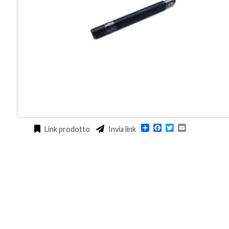
Condividi
Facebook
Twitter
Email
Link prodotto
Invia link