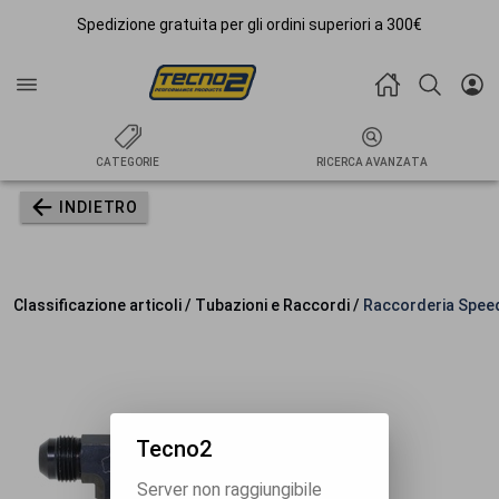
Spedizione gratuita per gli ordini superiori a 300€
CATEGORIE
RICERCA AVANZATA
INDIETRO
Classificazione articoli / Tubazioni e Raccordi /
Raccorderia Spee
Tecno2
Server non raggiungibile