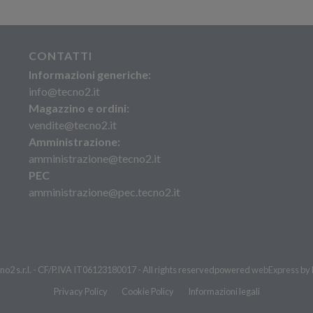
CONTATTI
Informazioni generiche:
info@tecno2.it
Magazzino e ordini:
vendite@tecno2.it
Amministrazione:
amministrazione@tecno2.it
PEC
amministrazione@pec.tecno2.it
o2 s.r.l. - CF/P.IVA IT06123180017 - All rights reserved
powered
webExpress
by
Privacy Policy
Cookie Policy
Informazioni legali