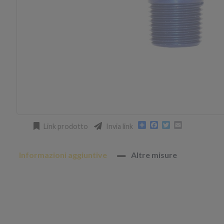
Condividi
Facebook
Twitter
Email
Link prodotto
Invia link
Informazioni aggiuntive
Altre misure