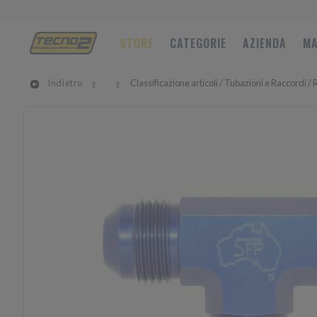
STORE
CATEGORIE
AZIENDA
MA
Indietro
Classificazione articoli / Tubazioni e Raccordi /