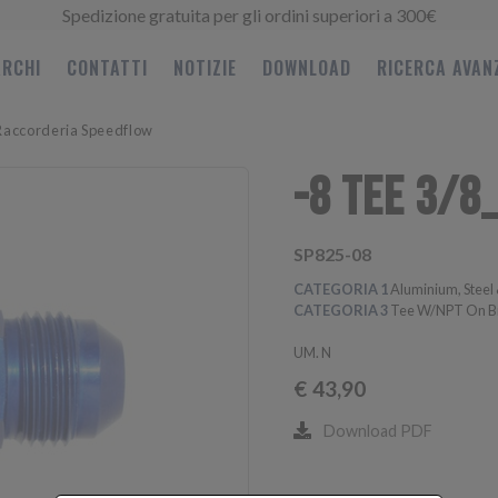
Spedizione gratuita per gli ordini superiori a 300€
RCHI
CONTATTI
NOTIZIE
DOWNLOAD
RICERCA AVAN
Raccorderia Speedflow
-8 TEE 3/8
SP825-08
CATEGORIA 1
Aluminium, Steel 
CATEGORIA 3
Tee W/NPT On B
UM. N
€
43,90
Download PDF