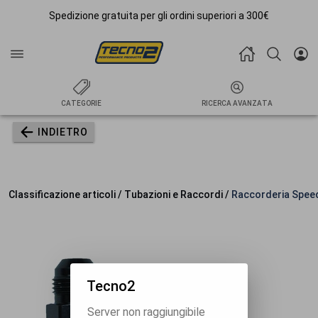
Spedizione gratuita per gli ordini superiori a 300€
CATEGORIE
RICERCA AVANZATA
INDIETRO
Classificazione articoli / Tubazioni e Raccordi /
Raccorderia Spee
Tecno2
Server non raggiungibile