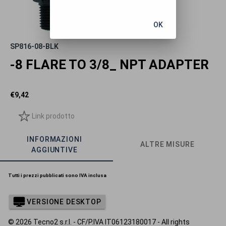
OK
SP816-08-BLK
-8 FLARE TO 3/8_ NPT ADAPTER
€
9,42
Link prodotto
INFORMAZIONI
ALTRE MISURE
AGGIUNTIVE
Tutti i prezzi pubblicati sono IVA inclusa
VERSIONE DESKTOP
© 2026 Tecno2 s.r.l. - CF/P.IVA IT06123180017 - All rights