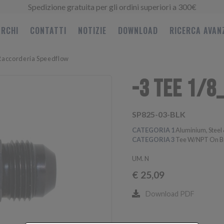
Spedizione gratuita per gli ordini superiori a 300€
RCHI
CONTATTI
NOTIZIE
DOWNLOAD
RICERCA AVAN
Raccorderia Speedflow
-3 TEE 1/8
SP825-03-BLK
CATEGORIA 1
Aluminium, Steel 
CATEGORIA 3
Tee W/NPT On B
UM. N
€
25,09
Download PDF