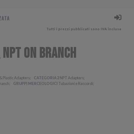
ZATA
Tutti i prezzi pubblicati sono IVA inclusa
_ NPT ON BRANCH
& Plastic Adapters
CATEGORIA 2
NPT Adapters
ranch
GRUPPI MERCEOLOGICI
Tubazioni e Raccordi