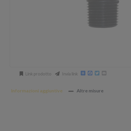
Condividi
Facebook
Twitter
Email
Link prodotto
Invia link
Informazioni aggiuntive
Altre misure