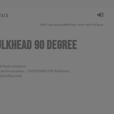
ZATA
Tutti i prezzi pubblicati sono IVA inclusa
ULKHEAD 90 DEGREE
& Plastic Adapters
s and Accessories
CATEGORIA 3
90° Bulkhead
ioni e Raccordi