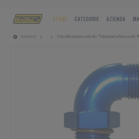
STORE
CATEGORIE
AZIENDA
MA
Indietro
Classificazione articoli / Tubazioni e Raccordi /