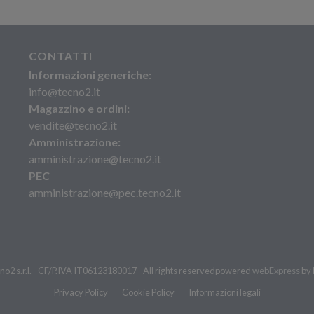
CONTATTI
Informazioni generiche:
info@tecno2.it
Magazzino e ordini:
vendite@tecno2.it
Amministrazione:
amministrazione@tecno2.it
PEC
amministrazione@pec.tecno2.it
o2 s.r.l. - CF/P.IVA IT06123180017 - All rights reserved
powered
webExpress
by
Privacy Policy
Cookie Policy
Informazioni legali