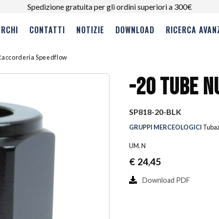
Spedizione gratuita per gli ordini superiori a 300€
RCHI
CONTATTI
NOTIZIE
DOWNLOAD
RICERCA AVAN
Raccorderia Speedflow
-20 TUBE N
SP818-20-BLK
GRUPPI MERCEOLOGICI
Tubaz
UM. N
€
24,45
Download PDF