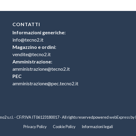
CONTATTI
Informazioni generiche:
info@tecno2.it
Magazzino e ordini:
vendite@tecno2.it
Amministrazione:
amministrazione@tecno2.it
PEC
amministrazione@pec.tecno2.it
o2 s.r.l. - CF/P.IVA IT06123180017 - All rights reserved
powered
webExpress
by
Privacy Policy
Cookie Policy
Informazioni legali