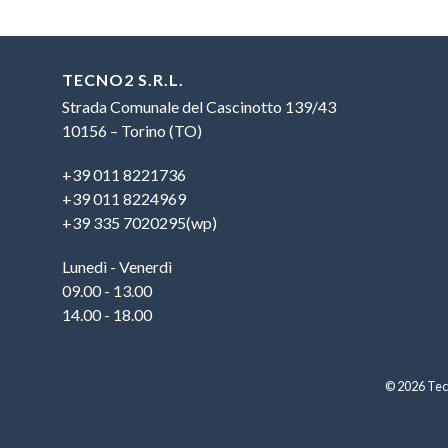
TECNO2 S.R.L.
Strada Comunale del Cascinotto 139/43
10156 – Torino (TO)
+39 011 8221736
+39 011 8224969
+39 335 7020295(wp)
Lunedì - Venerdì
09.00 - 13.00
14.00 - 18.00
© 2026 Tecn