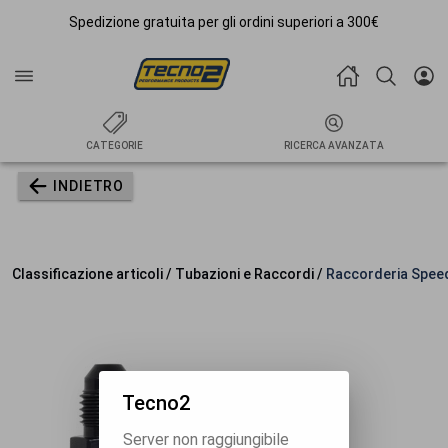
Spedizione gratuita per gli ordini superiori a 300€
CATEGORIE
RICERCA AVANZATA
INDIETRO
Classificazione articoli / Tubazioni e Raccordi /
Raccorderia Spee
Tecno2
Server non raggiungibile