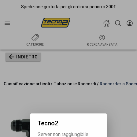
Spedizione gratuita per gli ordini superiori a 300€
CATEGORIE
RICERCA AVANZATA
INDIETRO
Classificazione articoli / Tubazioni e Raccordi /
Raccorderia Spee
Tecno2
Server non raggiungibile