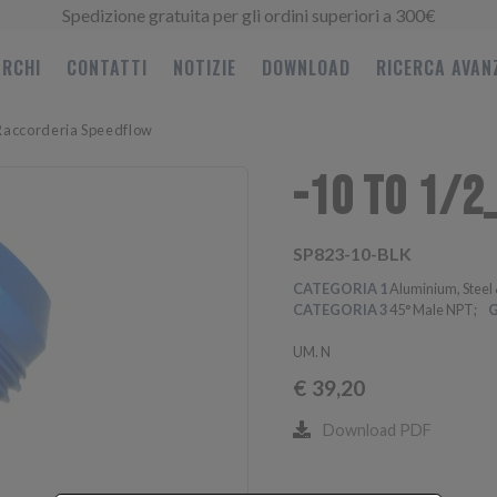
Spedizione gratuita per gli ordini superiori a 300€
RCHI
CONTATTI
NOTIZIE
DOWNLOAD
RICERCA AVAN
Raccorderia Speedflow
-10 TO 1/2
SP823-10-BLK
CATEGORIA 1
Aluminium, Steel 
CATEGORIA 3
45° Male NPT
G
UM. N
€
39,20
Download PDF