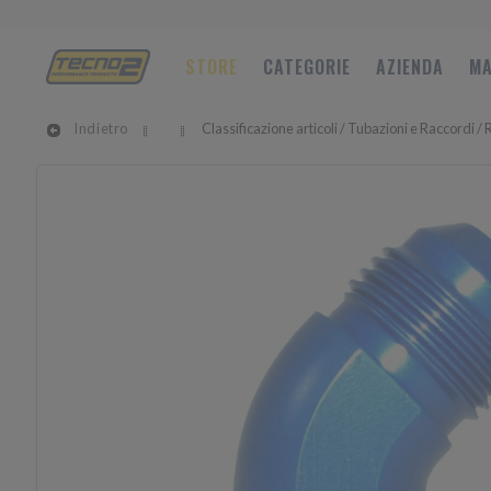
STORE
CATEGORIE
AZIENDA
MA
Indietro
Classificazione articoli / Tubazioni e Raccordi /