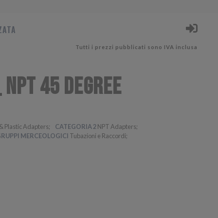
ZATA
Tutti i prezzi pubblicati sono IVA inclusa
_ NPT 45 DEGREE
& Plastic Adapters
CATEGORIA 2
NPT Adapters
RUPPI MERCEOLOGICI
Tubazioni e Raccordi